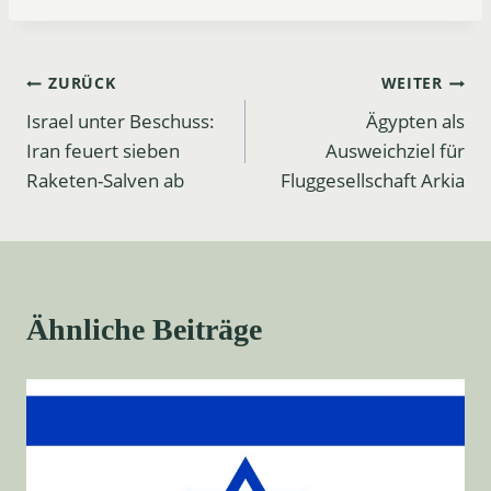
Beitrags-
ZURÜCK
WEITER
Israel unter Beschuss:
Ägypten als
Navigation
Iran feuert sieben
Ausweichziel für
Raketen-Salven ab
Fluggesellschaft Arkia
Ähnliche Beiträge