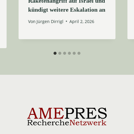
Raketenangriff auf Israel und
kündigt weitere Eskalation an
Von
Jürgen Dirrigl
April 2, 2026