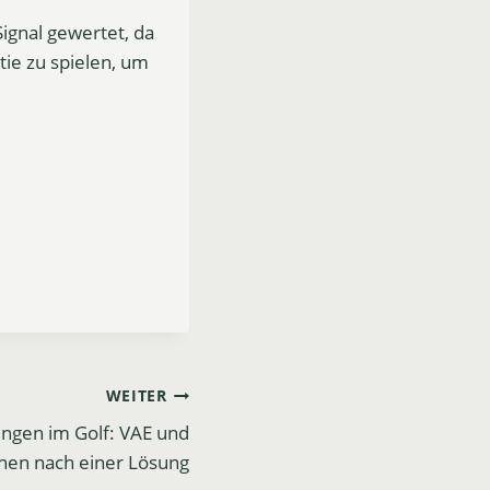
Signal gewertet, da
atie zu spielen, um
WEITER
ngen im Golf: VAE und
chen nach einer Lösung