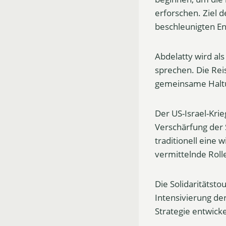
erforschen. Ziel d
beschleunigten En
Abdelatty wird al
sprechen. Die Rei
gemeinsame Haltun
Der US-Israel-Kri
Verschärfung der
traditionell eine 
vermittelnde Roll
Die Solidaritätstou
Intensivierung de
Strategie entwick