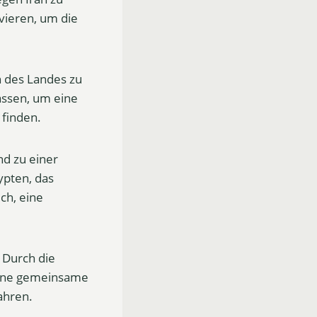
ivieren, um die
n des Landes zu
assen, um eine
 finden.
nd zu einer
ypten, das
ich, eine
. Durch die
 eine gemeinsame
ahren.