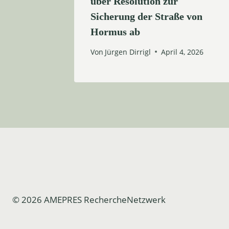
s
über Resolution zur
an
Sicherung der Straße von
Hormus ab
, 2026
Von
Jürgen Dirrigl
April 4, 2026
© 2026 AMEPRES RechercheNetzwerk