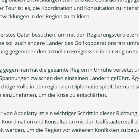
er Tour ist es, die Koordination und Konsultation zu intens
twicklungen in der Region zu mildern.
s erstes Qatar besuchen, um mit den Regierungsvertreter
se soll auch andere Länder des Golfkooperationsrats umf
g gegenüber den aktuellen Ereignissen in der Region zu
eg gegen Iran hat die gesamte Region in Unruhe versetzt u
 Spannungen zwischen den einzelnen Ländern geführt. Äg
wichtige Rolle in der regionalen Diplomatie spielt, bemüht s
e einzunehmen, um die Krise zu entschärfen.
r von Abdelatty ist ein wichtiger Schritt in dieser Richtung
r Koordination und Konsultation mit den Golfstaaten soll
elt werden, um die Region vor weiteren Konflikten zu bew