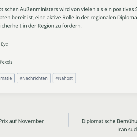
tischen Außenministers wird von vielen als ein positives 
ypten bereit ist, eine aktive Rolle in der regionalen Diplom
 Sicherheit in der Region zu fördern.
 Eye
Pexels
omatie
#
Nachrichten
#
Nahost
Prix auf November
Diplomatische Bemühu
Iran su