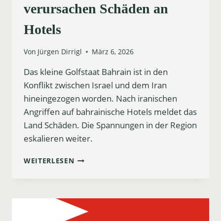
verursachen Schäden an
Hotels
Von
Jürgen Dirrigl
März 6, 2026
Das kleine Golfstaat Bahrain ist in den
Konflikt zwischen Israel und dem Iran
hineingezogen worden. Nach iranischen
Angriffen auf bahrainische Hotels meldet das
Land Schäden. Die Spannungen in der Region
eskalieren weiter.
BAHRAIN
WEITERLESEN
UNTER
BESCHUSS:
IRANISCHE
ANGRIFFE
VERURSACHEN
SCHÄDEN