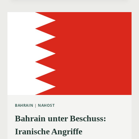
BAHRAIN:
EIN
ÜBERBLICK
ÜBER
DIE
AKTUELLE
SITUATION
BAHRAIN
|
NAHOST
Bahrain unter Beschuss:
Iranische Angriffe