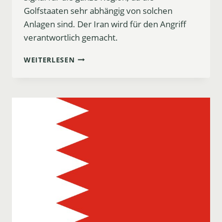
Golfstaaten sehr abhängig von solchen
Anlagen sind. Der Iran wird für den Angriff
verantwortlich gemacht.
ANGRIFF
WEITERLESEN
AUF
WASSERANLAGE
IN
BAHRAIN:
GEFAHR
FÜR
DIE
GOLFSTAATEN