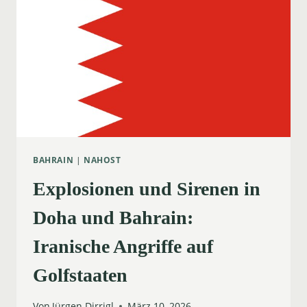
WOHNGEBÄUDE
BAHRAIN
|
NAHOST
Explosionen und Sirenen in
Doha und Bahrain:
Iranische Angriffe auf
Golfstaaten
Von
Jürgen Dirrigl
März 10, 2026