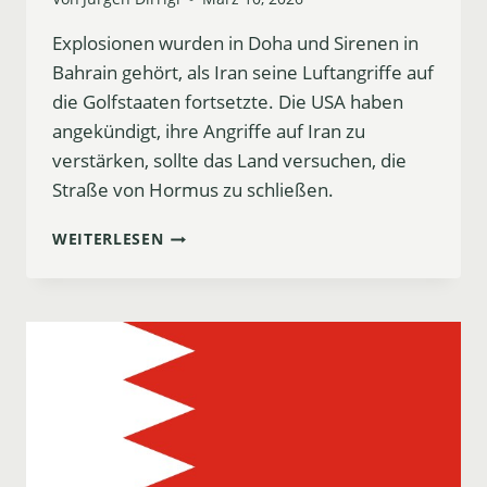
Explosionen wurden in Doha und Sirenen in
Bahrain gehört, als Iran seine Luftangriffe auf
die Golfstaaten fortsetzte. Die USA haben
angekündigt, ihre Angriffe auf Iran zu
verstärken, sollte das Land versuchen, die
Straße von Hormus zu schließen.
EXPLOSIONEN
WEITERLESEN
UND
SIRENEN
IN
DOHA
UND
BAHRAIN:
IRANISCHE
ANGRIFFE
AUF
GOLFSTAATEN