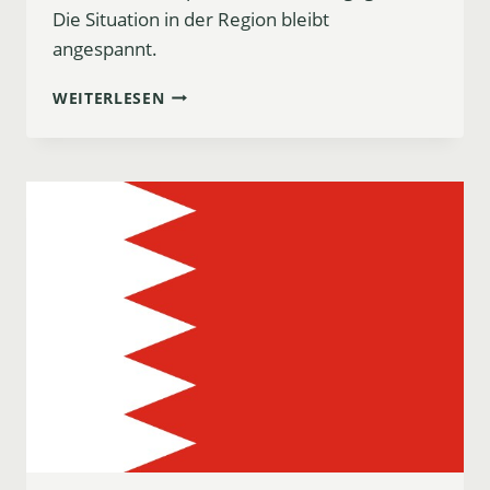
Die Situation in der Region bleibt
angespannt.
IRANISCHE
WEITERLESEN
ANGRIFFE
AUF
BAHRAIN:
TROTZ
PRÄSIDENTEN-
ENTSCHULDIGUNG
ESKALIERT
DIE
LAGE