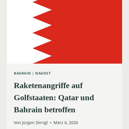
AN
HOTELS
BAHRAIN
|
NAHOST
Raketenangriffe auf
Golfstaaten: Qatar und
Bahrain betroffen
Von
Jürgen Dirrigl
März 6, 2026