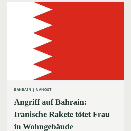
UN-
RESOLUTIONEN
ZU
IRAN-
KONFLIKT
BAHRAIN
|
NAHOST
Angriff auf Bahrain:
Iranische Rakete tötet Frau
in Wohngebäude