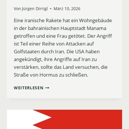
Von
Jürgen Dirrigl
März 10, 2026
Eine iranische Rakete hat ein Wohngebäude
in der bahrainischen Hauptstadt Manama
getroffen und eine Frau getötet. Der Angriff
ist Teil einer Reihe von Attacken auf
Golfstaaten durch Iran. Die USA haben
angekündigt, ihre Angriffe auf Iran zu
verstärken, sollte das Land versuchen, die
Straße von Hormus zu schließen.
ANGRIFF
WEITERLESEN
AUF
BAHRAIN:
IRANISCHE
RAKETE
TÖTET
FRAU
IN