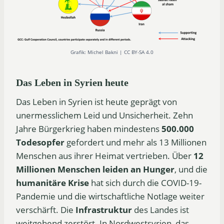
Grafik: Michel Bakni | CC BY-SA 4.0
Das Leben in Syrien heute
Das Leben in Syrien ist heute geprägt von
unermesslichem Leid und Unsicherheit. Zehn
Jahre Bürgerkrieg haben mindestens
500.000
Todesopfer
gefordert und mehr als 13 Millionen
Menschen aus ihrer Heimat vertrieben. Über
12
Millionen Menschen leiden an Hunger
, und die
humanitäre Krise
hat sich durch die COVID-19-
Pandemie und die wirtschaftliche Notlage weiter
verschärft. Die
Infrastruktur
des Landes ist
weitgehend zerstört. In Nordwestsyrien, das