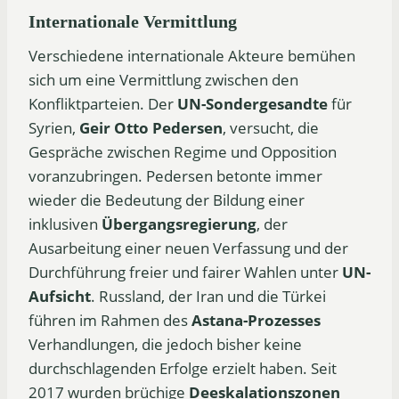
Internationale Vermittlung
Verschiedene internationale Akteure bemühen
sich um eine Vermittlung zwischen den
Konfliktparteien. Der
UN-Sondergesandte
für
Syrien,
Geir Otto
Pedersen
, versucht, die
Gespräche zwischen Regime und Opposition
voranzubringen. Pedersen betonte immer
wieder die Bedeutung der Bildung einer
inklusiven
Übergangsregierung
, der
Ausarbeitung einer neuen Verfassung und der
Durchführung freier und fairer Wahlen unter
UN-
Aufsicht
. Russland, der Iran und die Türkei
führen im Rahmen des
Astana-Prozesses
Verhandlungen, die jedoch bisher keine
durchschlagenden Erfolge erzielt haben. Seit
2017 wurden brüchige
Deeskalationszonen