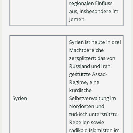
regionalen Einfluss
aus, insbesondere im
Jemen.
Syrien ist heute in drei
Machtbereiche
zersplittert: das von
Russland und Iran
gestützte Assad-
Regime, eine
kurdische
Syrien
Selbstverwaltung im
Nordosten und
türkisch unterstützte
Rebellen sowie
radikale Islamisten im