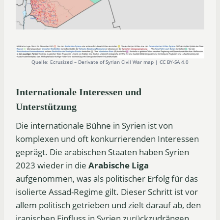
Quelle: Ecrusized – Derivate of Syrian Civil War map | CC BY-SA 4.0
Internationale Interessen und
Unterstützung
Die internationale Bühne in Syrien ist von
komplexen und oft konkurrierenden Interessen
geprägt. Die arabischen Staaten haben Syrien
2023 wieder in die
Arabische Liga
aufgenommen, was als politischer Erfolg für das
isolierte Assad-Regime gilt. Dieser Schritt ist vor
allem politisch getrieben und zielt darauf ab, den
iranischen Einfluss in Syrien zurückzudrängen.