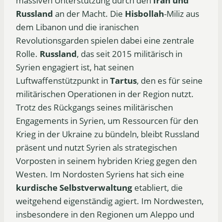
massiven Unterstützung durch den
Iran und
Russland
an der Macht. Die
Hisbollah
-Miliz aus
dem Libanon und die iranischen
Revolutionsgarden spielen dabei eine zentrale
Rolle.
Russland
, das seit 2015 militärisch in
Syrien engagiert ist, hat seinen
Luftwaffenstützpunkt in
Tartus
, den es für seine
militärischen Operationen in der Region nutzt.
Trotz des Rückgangs seines militärischen
Engagements in Syrien, um Ressourcen für den
Krieg in der Ukraine zu bündeln, bleibt Russland
präsent und nutzt Syrien als strategischen
Vorposten in seinem hybriden Krieg gegen den
Westen. Im Nordosten Syriens hat sich eine
kurdische Selbstverwaltung
etabliert, die
weitgehend eigenständig agiert. Im Nordwesten,
insbesondere in den Regionen um Aleppo und