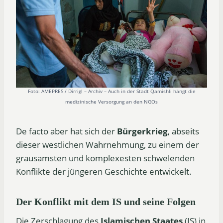
Foto: AMEPRES / Dirrigl – Archiv – Auch in der Stadt Qamishli hängt die
medizinische Versorgung an den NGOs
De facto aber hat sich der
Bürgerkrieg
, abseits
dieser westlichen Wahrnehmung, zu einem der
grausamsten und komplexesten schwelenden
Konflikte der jüngeren Geschichte entwickelt.
Der Konflikt mit dem IS und seine Folgen
Die Zerschlagung des
Islamischen Staates
(IS) in