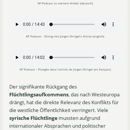
AP-Podcast zu meinem Artikel
(deutsch)
AP Podcast – Diving into Jürgen Dirrigel’s Article (english)
AP Podcast – Plongée dans l’article de Jürgen Dirrigel (en français)
Der signifikante Rückgang des
Flüchtlingsaufkommens
, das nach Westeuropa
drängt, hat die direkte Relevanz des Konflikts für
die westliche Öffentlichkeit verringert. Viele
syrische Flüchtlinge
mussten aufgrund
internationaler Absprachen und politischer