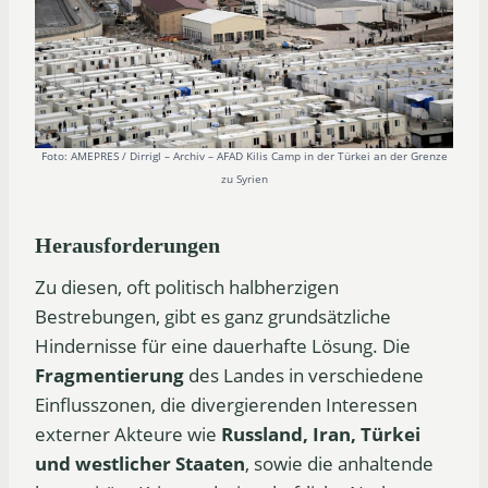
Foto: AMEPRES / Dirrigl – Archiv – AFAD Kilis Camp in der Türkei an der Grenze
zu Syrien
Herausforderungen
Zu diesen, oft politisch halbherzigen
Bestrebungen, gibt es ganz grundsätzliche
Hindernisse für eine dauerhafte Lösung. Die
Fragmentierung
des Landes in verschiedene
Einflusszonen, die divergierenden Interessen
externer Akteure wie
Russland, Iran, Türkei
und westlicher Staaten
, sowie die anhaltende