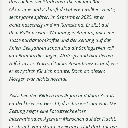
das Lachen der Studenten, die mit ihm über
Ökonomie und Zukunft diskutieren wollten. Heute,
sechs Jahre später, im September 2025, ist er
achtundsechzig und im Ruhestand. Er sitzt auf
dem Balkon seiner Wohnung in Amman, mit einer
Tasse Kardamomkaffee und der Zeitung auf den
Knien. Seit Jahren schon sind die Schlagzeilen voll
von Bombardierungen, Airdrops und blockierten
Hilfskonvois. Normalität im Ausnahmezustand, wie
er es zynisch für sich nannte. Doch an diesem
Morgen war nichts normal.
Zwischen den Bildern aus Rafah und Khan Younis
entdeckte er ein Gesicht, das ihm vertraut war. Die
Zeitung zeigte eine Fotostrecke einer
internationalen Agentur: Menschen auf der Flucht,
erschöpft, vom Staub gezeichnet. Und dort, mitten