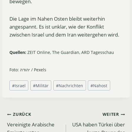
bewegen.
Die Lage im Nahen Osten bleibt weiterhin
angespannt. Es ist unklar, wie der Konflikt
zwischen Israel und dem Iran weitergehen wird.
Quellen:
ZEIT Online, The Guardian, ARD Tagesschau
Foto: יהודה / Pexels
Schlagworte:
#
Israel
#
Militär
#
Nachrichten
#
Nahost
Beitrags-
ZURÜCK
WEITER
Vereinigte Arabische
USA haben Türkei über
Navigation