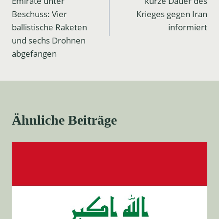
Emirate unter
kurze Dauer des
Beschuss: Vier
Krieges gegen Iran
ballistische Raketen
informiert
und sechs Drohnen
abgefangen
Ähnliche Beiträge