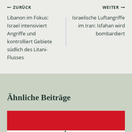
Beitrags-
ZURÜCK
WEITER
Libanon im Fokus:
Israelische Luftangriffe
Navigation
Israel intensiviert
im Iran: Isfahan wird
Angriffe und
bombardiert
kontrolliert Gebiete
südlich des Litani-
Flusses
Ähnliche Beiträge