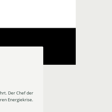
ührt. Der Chef der
eren Energiekrise.