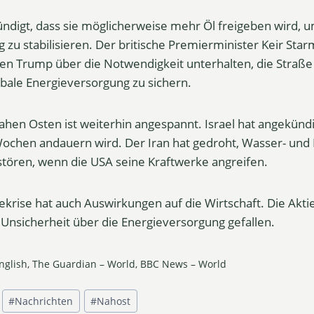
ündigt, dass sie möglicherweise mehr Öl freigeben wird, u
zu stabilisieren. Der britische Premierminister Keir Star
en Trump über die Notwendigkeit unterhalten, die Straß
obale Energieversorgung zu sichern.
ahen Osten ist weiterhin angespannt. Israel hat angekündi
ochen andauern wird. Der Iran hat gedroht, Wasser- und 
stören, wenn die USA seine Kraftwerke angreifen.
iekrise hat auch Auswirkungen auf die Wirtschaft. Die Akt
 Unsicherheit über die Energieversorgung gefallen.
English, The Guardian – World, BBC News – World
#
Nachrichten
#
Nahost