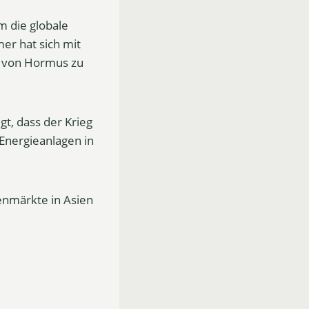
m die globale
mer hat sich mit
e von Hormus zu
gt, dass der Krieg
Energieanlagen in
ienmärkte in Asien