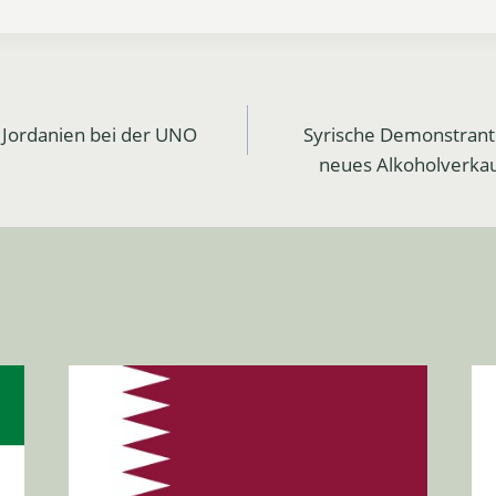
n Jordanien bei der UNO
Syrische Demonstrant
neues Alkoholverka