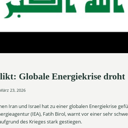
likt: Globale Energiekrise droht
März 23, 2026
hen Iran und Israel hat zu einer globalen Energiekrise gef
ergieagentur (IEA), Fatih Birol, warnt vor einer sehr schw
aufgrund des Krieges stark gestiegen.