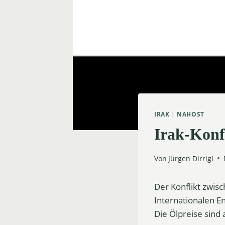
IRAK
|
NAHOST
Irak-Konf
Von
Jürgen Dirrigl
Der Konflikt zwisc
Internationalen En
Die Ölpreise sind 