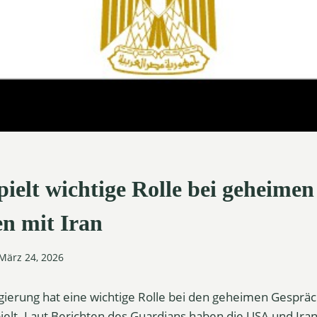
ielt wichtige Rolle bei geheimen
n mit Iran
März 24, 2026
gierung hat eine wichtige Rolle bei den geheimen Gesprä
ielt. Laut Berichten des Guardians haben die USA und Iran