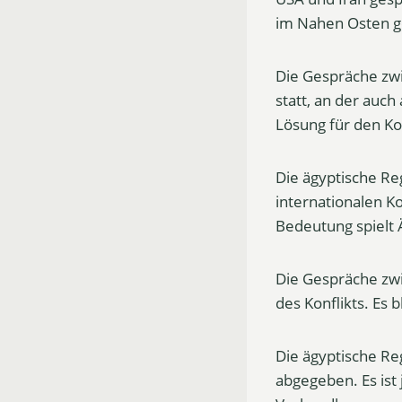
im Nahen Osten ge
Die Gespräche zw
statt, an der auch
Lösung für den Ko
Die ägyptische Reg
internationalen Ko
Bedeutung spielt Ä
Die Gespräche zwi
des Konflikts. Es
Die ägyptische Re
abgegeben. Es ist