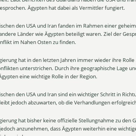
sprochen. Ägypten hat dabei als Vermittler fungiert.
ischen den USA und Iran fanden im Rahmen einer geheim
 andere Länder wie Ägypten beteiligt waren. Ziel der Gesp
nflikt im Nahen Osten zu finden.
ierung hat in den letzten Jahren immer wieder ihre Rolle a
nflikten unterstrichen. Durch ihre geographische Lage und
gypten eine wichtige Rolle in der Region.
schen den USA und Iran sind ein wichtiger Schritt in Rich
 bleibt jedoch abzuwarten, ob die Verhandlungen erfolgreic
gierung hat bisher keine offizielle Stellungnahme zu den
 jedoch anzunehmen, dass Ägypten weiterhin eine wichtige