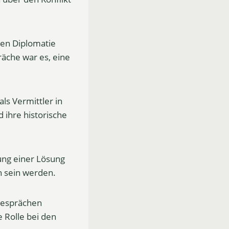
en Diplomatie
räche war es, eine
ls Vermittler in
 ihre historische
tung einer Lösung
h sein werden.
 Gesprächen
 Rolle bei den